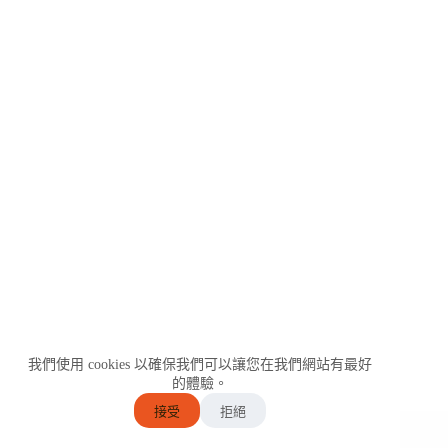
我們使用 cookies 以確保我們可以讓您在我們網站有最好
的體驗。
接受
拒絕
COPYRIGHT © 2025 CYTOSKIN™. ALL RIGHTS
RESERVED.