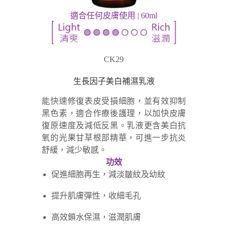
適合任何皮膚使用 | 60ml
CK29
生長因子美白補濕乳液
能快速修復表皮受損細胞，並有效抑制
黑色素，適合作療後護理，以加快皮膚
復原速度及減低反黑。乳液更含美白抗
氧的光果甘草根部精華，可進一步抗炎
舒緩，減少敏感。
功效
促進細胞再生，減淡皺紋及幼紋
提升肌膚彈性，收細毛孔
高效鎖水保濕，滋潤肌膚