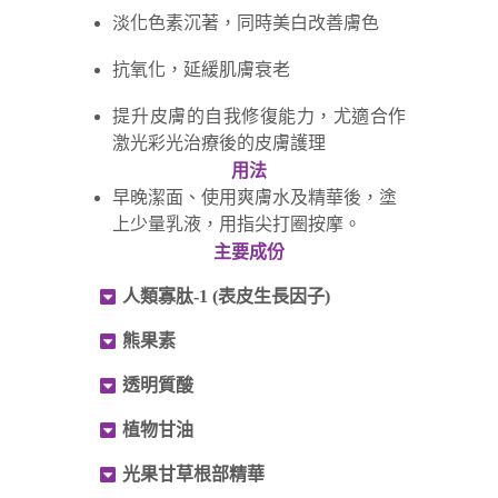
淡化色素沉著，同時美白改善膚色
抗氧化，延緩肌膚衰老
提升皮膚的自我修復能力，尤適合作
激光彩光治療後的皮膚護理
用法
早晚潔面、使用爽膚水及精華後，塗
上少量乳液，用指尖打圈按摩。
主要成份
人類寡肽-1 (表皮生長因子)
熊果素
透明質酸
植物甘油
光果甘草根部精華