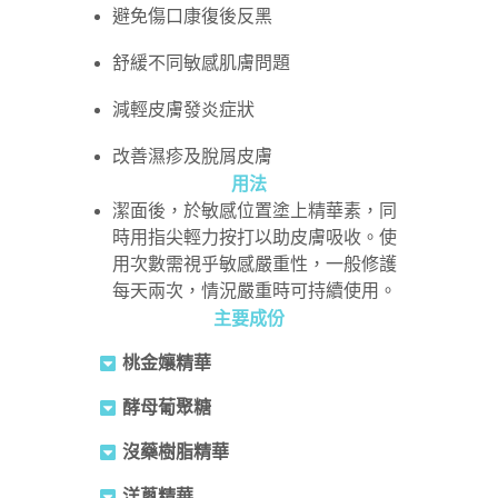
避免傷口康復後反黑
舒緩不同敏感肌膚問題
減輕皮膚發炎症狀
改善濕疹及脫屑皮膚
用法
潔面後，於敏感位置塗上精華素，同
時用指尖輕力按打以助皮膚吸收。使
用次數需視乎敏感嚴重性，一般修護
每天兩次，情況嚴重時可持續使用。
主要成份
桃金孃精華
酵母葡聚糖
沒藥樹脂精華
洋蔥精華