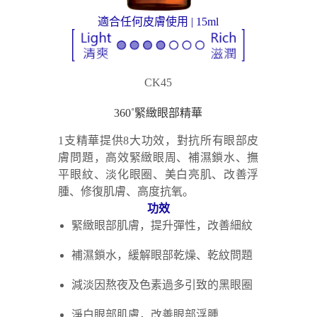
適合任何皮膚使用 | 15ml
CK45
360˚緊緻眼部精華
1支精華提供8大功效，對抗所有眼部皮
膚問題，高效緊緻眼周、補濕鎖水、撫
平眼紋、淡化眼圈、美白亮肌、改善浮
腫、修復肌膚、高度抗氧。
功效
緊緻眼部肌膚，提升彈性，改善細紋
補濕鎖水，緩解眼部乾燥、乾紋問題
減淡因熬夜及色素過多引致的黑眼圈
淨白眼部肌膚，改善眼部浮腫