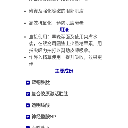
修復及強化脆嫩的眼部肌膚
高效抗氧化，預防肌膚衰老
用法
直接使用：早晚潔面及使用爽膚水
後，在眼窩周圍塗上少量精華素，用
指尖輕力拍打以幫助皮膚吸收。
作導入精華使用：提升吸收，效果更
佳
主要成份
蓝铜胜肽
复合胶原激活胜肽
透明质酸
神经醯胺NP