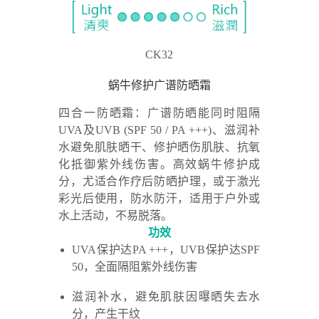
CK32
蜗牛修护广谱防晒霜
四合一防晒霜：广谱防晒能同时阻隔
UVA及UVB (SPF 50 / PA +++)、滋润补
水避免肌肤晒干、修护晒伤肌肤、抗氧
化抵御紫外线伤害。高效蜗牛修护成
分，尤适合作疗后防晒护理，或于激光
彩光后使用，防水防汗，适用于户外或
水上活动，不易脱落。
功效
UVA保护达PA +++，UVB保护达SPF
50，全面隔阻紫外线伤害
滋润补水，避免肌肤因曝晒失去水
分，产生干纹